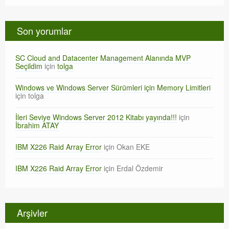
Son yorumlar
SC Cloud and Datacenter Management Alanında MVP
Seçildim
için
tolga
Windows ve Windows Server Sürümleri için Memory Limitleri
için
tolga
İleri Seviye Windows Server 2012 Kitabı yayında!!!
için
İbrahim ATAY
IBM X226 Raid Array Error
için
Okan EKE
IBM X226 Raid Array Error
için
Erdal Özdemir
Arşivler