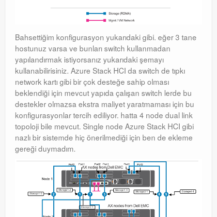
Bahsettiğim konfigurasyon yukarıdaki gibi. eğer 3 tane
hostunuz varsa ve bunları switch kullanmadan
yapılandırmak istiyorsanız yukarıdaki şemayı
kullanabilirisiniz. Azure Stack HCI da switch de tıpkı
network kartı gibi bir çok desteğe sahip olması
beklendiği için mevcut yapıda çalışan switch lerde bu
destekler olmazsa ekstra maliyet yaratmaması için bu
konfigurasyonlar tercih ediliyor. hatta 4 node dual link
topoloji bile mevcut. Single node Azure Stack HCI gibi
nazlı bir sistemde hiç önerilmediği için ben de ekleme
gereği duymadım.