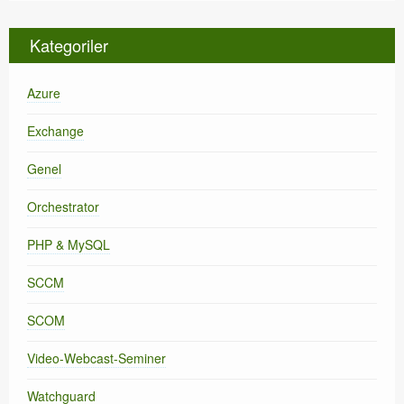
Kategoriler
Azure
Exchange
Genel
Orchestrator
PHP & MySQL
SCCM
SCOM
Video-Webcast-Seminer
Watchguard