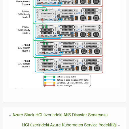
«
Azure Stack HCI üzerindeki AKS Disaster Senaryosu
HCI üzerindeki Azure Kubernetes Service Yedekliliği
»