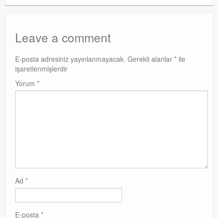
Leave a comment
E-posta adresiniz yayınlanmayacak.
Gerekli alanlar
*
ile
işaretlenmişlerdir
Yorum
*
Ad
*
E-posta
*