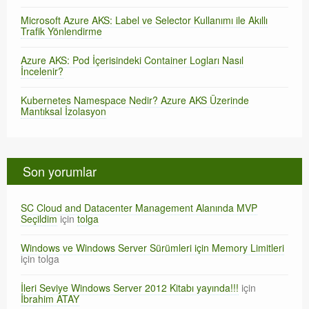
Microsoft Azure AKS: Label ve Selector Kullanımı ile Akıllı
Trafik Yönlendirme
Azure AKS: Pod İçerisindeki Container Logları Nasıl
İncelenir?
Kubernetes Namespace Nedir? Azure AKS Üzerinde
Mantıksal İzolasyon
Son yorumlar
SC Cloud and Datacenter Management Alanında MVP
Seçildim
için
tolga
Windows ve Windows Server Sürümleri için Memory Limitleri
için
tolga
İleri Seviye Windows Server 2012 Kitabı yayında!!!
için
İbrahim ATAY