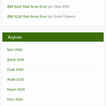
IBM X226 Raid Array Error
için
Okan EKE
IBM X226 Raid Array Error
için
Erdal Özdemir
Arşivler
Mart 2026
Şubat 2026
Ocak 2026
Aralık 2025
Kasım 2025
Ekim 2025