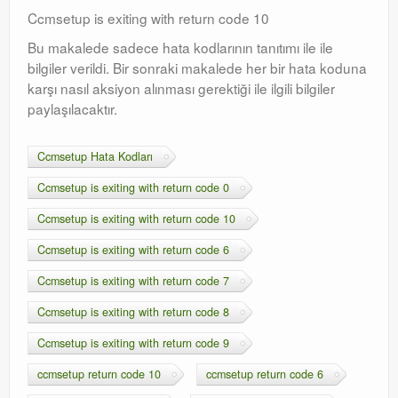
Ccmsetup is exiting with return code 10
Bu makalede sadece hata kodlarının tanıtımı ile ile
bilgiler verildi. Bir sonraki makalede her bir hata koduna
karşı nasıl aksiyon alınması gerektiği ile ilgili bilgiler
paylaşılacaktır.
Ccmsetup Hata Kodları
Ccmsetup is exiting with return code 0
Ccmsetup is exiting with return code 10
Ccmsetup is exiting with return code 6
Ccmsetup is exiting with return code 7
Ccmsetup is exiting with return code 8
Ccmsetup is exiting with return code 9
ccmsetup return code 10
ccmsetup return code 6