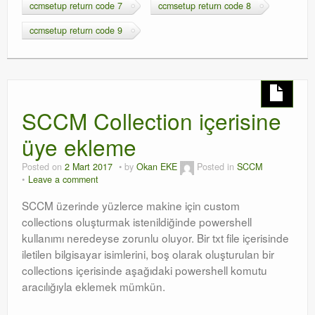
ccmsetup return code 7
ccmsetup return code 8
ccmsetup return code 9
SCCM Collection içerisine
üye ekleme
Posted on
2 Mart 2017
by
Okan EKE
Posted in
SCCM
Leave a comment
SCCM üzerinde yüzlerce makine için custom
collections oluşturmak istenildiğinde powershell
kullanımı neredeyse zorunlu oluyor. Bir txt file içerisinde
iletilen bilgisayar isimlerini, boş olarak oluşturulan bir
collections içerisinde aşağıdaki powershell komutu
aracılığıyla eklemek mümkün.