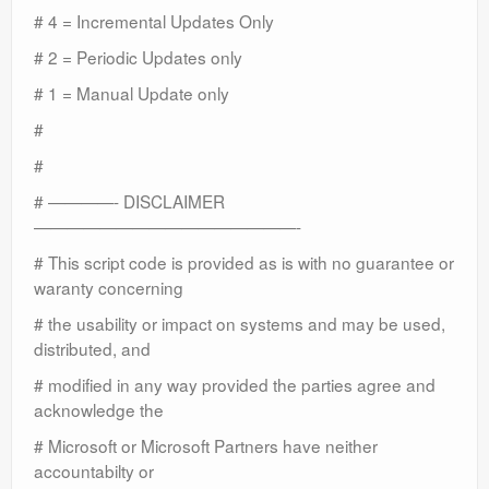
# 4 = Incremental Updates Only
# 2 = Periodic Updates only
# 1 = Manual Update only
#
#
# ————- DISCLAIMER
————————————————-
# This script code is provided as is with no guarantee or
waranty concerning
# the usability or impact on systems and may be used,
distributed, and
# modified in any way provided the parties agree and
acknowledge the
# Microsoft or Microsoft Partners have neither
accountabilty or