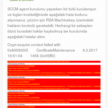
SCCM agent kurulumu yaparken bir türlü kurulamıyor
ve logları incelediğinizde aşağıdaki hata kodunu
alıyorsanız, çözüm için RSA Machinekey üzerindeki
hakların kontrolü gerekebilir. Herhangi bir sebepten
ötürü buradaki haklar kaybolmuş ise kurulumda
aşağıdaki hatalar alınır.
Crypt acquire context failed with
0x8009000f. CertificateMaintenance 9.3.2017
16:51:04 1456 (0x05B0)