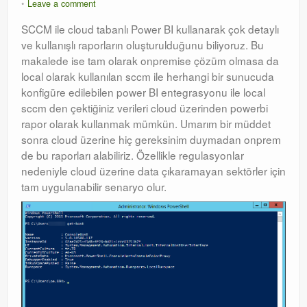
Leave a comment
SCCM ile cloud tabanlı Power BI kullanarak çok detaylı
ve kullanışlı raporların oluşturulduğunu biliyoruz. Bu
makalede ise tam olarak onpremise çözüm olmasa da
local olarak kullanılan sccm ile herhangi bir sunucuda
konfigüre edilebilen power BI entegrasyonu ile local
sccm den çektiğiniz verileri cloud üzerinden powerbi
rapor olarak kullanmak mümkün. Umarım bir müddet
sonra cloud üzerine hiç gereksinim duymadan onprem
de bu raporları alabiliriz. Özellikle regulasyonlar
nedeniyle cloud üzerine data çıkaramayan sektörler için
tam uygulanabilir senaryo olur.