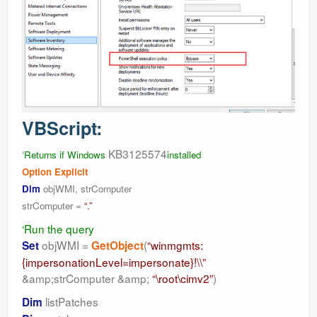
VBScript:
KB3125574
‘Returns if Windows
installed
Option Explicit
Dim
objWMI, strComputer
strComputer =
“.”
‘Run the query
objWMI =
(
“winmgmts:
Set
GetObject
{impersonationLevel=impersonate}!\\”
&amp;strComputer &amp;
“\root\cimv2”
)
listPatches
Dim