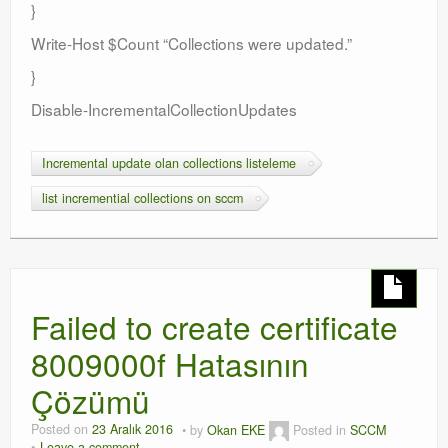
}
Write-Host $Count “Collections were updated.”
}
Disable-IncrementalCollectionUpdates
Incremental update olan collections listeleme
list incremential collections on sccm
Failed to create certificate
8009000f Hatasının
Çözümü
Posted on
23 Aralık 2016
by
Okan EKE
Posted in
SCCM
Leave a comment