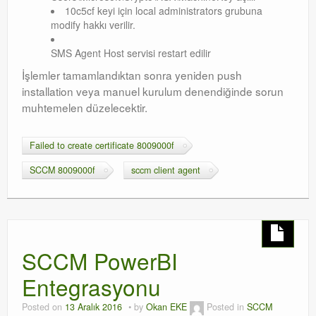
10c5cf keyi için local administrators grubuna
modify hakkı verilir.
SMS Agent Host servisi restart edilir
İşlemler tamamlandıktan sonra yeniden push
installation veya manuel kurulum denendiğinde sorun
muhtemelen düzelecektir.
Failed to create certificate 8009000f
SCCM 8009000f
sccm client agent
SCCM PowerBI
Entegrasyonu
Posted on
13 Aralık 2016
by
Okan EKE
Posted in
SCCM