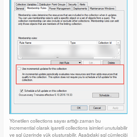
Yönetilen collections sayısı arttığı zaman bu
incremential olarak işaretli collections isimleri unutulabilir
ve sql üzerinde yük oluşturabilir. Aşağıdaki sql cümleciği