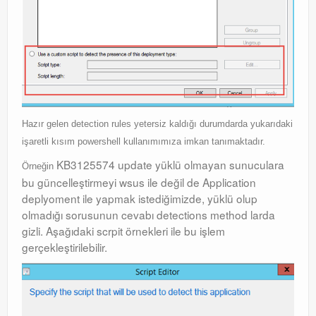
Hazır gelen detection rules yetersiz kaldığı durumdarda yukarıdaki
işaretli kısım powershell kullanımımıza imkan tanımaktadır.
KB3125574 update yüklü olmayan sunuculara
Örneğin
bu güncelleştirmeyi wsus ile değil de Application
deplyoment ile yapmak istediğimizde, yüklü olup
olmadığı sorusunun cevabı detections method larda
gizli. Aşağıdaki scrpit örnekleri ile bu işlem
gerçekleştirilebilir.