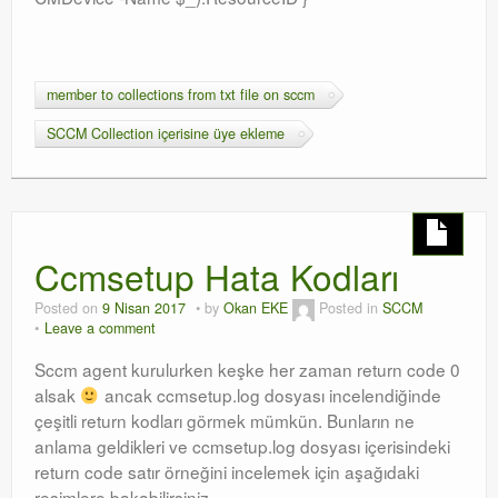
member to collections from txt file on sccm
SCCM Collection içerisine üye ekleme
Ccmsetup Hata Kodları
Posted on
9 Nisan 2017
by
Okan EKE
Posted in
SCCM
Leave a comment
Sccm agent kurulurken keşke her zaman return code 0
alsak
ancak ccmsetup.log dosyası incelendiğinde
çeşitli return kodları görmek mümkün. Bunların ne
anlama geldikleri ve ccmsetup.log dosyası içerisindeki
return code satır örneğini incelemek için aşağıdaki
resimlere bakabilirsiniz.