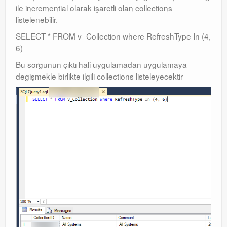
ile incremential olarak işaretli olan collections
listelenebilir.
SELECT * FROM v_Collection where RefreshType In (4,
6)
Bu sorgunun çıktı hali uygulamadan uygulamaya
degişmekle birlikte ilgili collections listeleyecektir