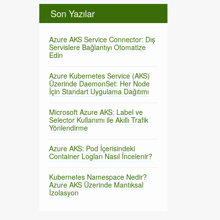
Son Yazılar
Azure AKS Service Connector: Dış
Servislere Bağlantıyı Otomatize
Edin
Azure Kubernetes Service (AKS)
Üzerinde DaemonSet: Her Node
İçin Standart Uygulama Dağıtımı
Microsoft Azure AKS: Label ve
Selector Kullanımı ile Akıllı Trafik
Yönlendirme
Azure AKS: Pod İçerisindeki
Container Logları Nasıl İncelenir?
Kubernetes Namespace Nedir?
Azure AKS Üzerinde Mantıksal
İzolasyon