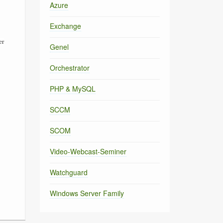
Azure
Exchange
er
Genel
Orchestrator
PHP & MySQL
SCCM
SCOM
Video-Webcast-Seminer
Watchguard
Windows Server Family