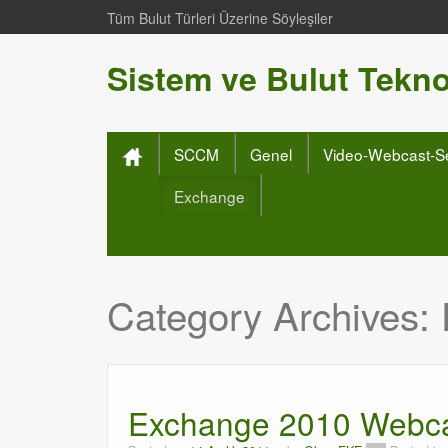
Tüm Bulut Türleri Üzerine Söyleşiler
Sistem ve Bulut Teknol
SCCM
Genel
Video-Webcast-S
Exchange
Category Archives:
Exchange 2010 Webc