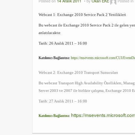
Posted on
14 Aralık 2011
by
Okan EKE
Posted in
Webcast 1: Exchange 2010 Service Pack 2 Yenilikleri
Bu webcast ile Exchange 2010 Service Pack 2 ile gelen yeni
anlatılacaktır.
Tarih: 26 Aralık 2011 – 16:00
Katılımcı Bağlantısı:
https://msevents.microsoft.com/CUI/Even
Webcast 2: Exchange 2010 Transport Sunucuları
Bu webcast Transport High Availability Özellıklerı, Man
Server 2003 ve 2007 ile birlikte çalışma, Exchange 2010 Ed
Tarih: 27 Aralık 2011 – 16:00
https://msevents.microsoft.
Katılımcı Bağlantısı: