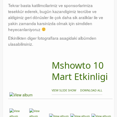
Tekrar basta katilimcilarimiz ve sponsorlarimiza
tesekkür ederek, bugün kazandigimiz tecrübe ve
aldigimiz geri dönüsler ile çok daha sik araliklar ile ve
yakin zamanda karsinizda olmak için simdiden
heyecanlaniyoruz
Etkinlikten diger fotograflara asagidaki albümden
ulasabilirsiniz.
Mshowto 10
Mart Etkinligi
VIEW SLIDE SHOW
DOWNLOAD ALL