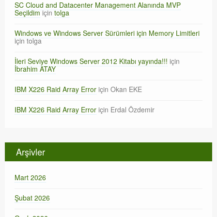
SC Cloud and Datacenter Management Alanında MVP
Seçildim
için
tolga
Windows ve Windows Server Sürümleri için Memory Limitleri
için
tolga
İleri Seviye Windows Server 2012 Kitabı yayında!!!
için
İbrahim ATAY
IBM X226 Raid Array Error
için
Okan EKE
IBM X226 Raid Array Error
için
Erdal Özdemir
Arşivler
Mart 2026
Şubat 2026