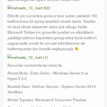
Etkinlik için cumartesi gününü bize ayiran yaklasik 150
katilimcimiza da ayrica tesekkür etmek isteriz. Kayitlar
ve kayit olmak isteyenler daha çok oldugu halde
Microsoft Türkiye’nin güvenlik kurallari ve etkinliklerin
yapildigi salonun kapasitesi geregi daha fazla katilimci
cagiramadik ancak bir sonraki etkinliklerimiz de
katilamayanlar için öncelik saglayacagiz
Sunumlar esnasinda ise sirasi ile;
Ahmet Mutlu- Ertan Gülen : Windows Server 8 ve
Hyper-V 3.0
Mustafa Kara- Gökhan Senyüz : System Center 2012
Yenilikleri
Ahmet Toprakci: Windows 8 Consumer Preview