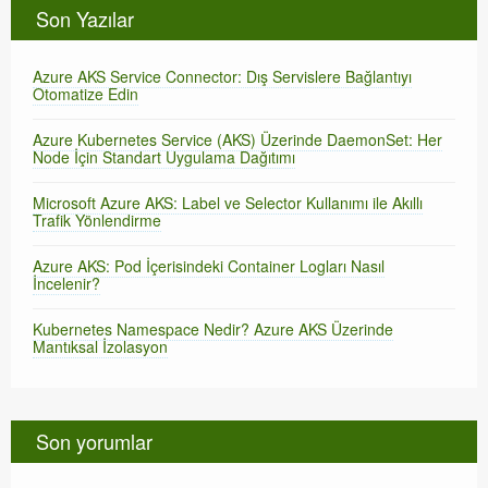
Son Yazılar
Azure AKS Service Connector: Dış Servislere Bağlantıyı
Otomatize Edin
Azure Kubernetes Service (AKS) Üzerinde DaemonSet: Her
Node İçin Standart Uygulama Dağıtımı
Microsoft Azure AKS: Label ve Selector Kullanımı ile Akıllı
Trafik Yönlendirme
Azure AKS: Pod İçerisindeki Container Logları Nasıl
İncelenir?
Kubernetes Namespace Nedir? Azure AKS Üzerinde
Mantıksal İzolasyon
Son yorumlar