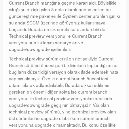
Current Branch mantığına geçme kararı aldı. Böylelikle
sıklığı şu an için yılda 3 defa olarak anons edilen bu
güncelleştirme paketleri ile System center ürünleri için ki
şu anda SCCM üzerinde görüyoruz kullanılmaya
başlandı. Burada en sık sorula sorulardan biri de
Technical preview versiyonu ile Current Branch
versiyonunun kullanım senaryoları ve
upgrade/downgrade işelemleri.
Technical preview sürümlerini en net şekliyle Current
Branch sürümü öncesi geri bildirimlerin toplandığı minor
bug ların düzeltildiği versiyon olarak ifade edersek hata
yapmış olmayız. Özetle current branch öncesi test
ortamı olarak adlandırılabilir. Burada dikkat edilmesi
gereken en önemli diğer nokta ise current branch
versiyonu ile technical preview versiyonları arasında
upgrade/downgrade geçişinin olmayışıdır. Var olan
technical preview sürümü, yine technical preview olan
üst sürümlerine upgrade olabilirken current branch
versiyonuna upgrade olmamaktadır. Bu konu özellikle