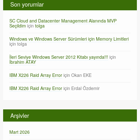
Son yorumlar
SC Cloud and Datacenter Management Alanında MVP
Seçildim
için
tolga
Windows ve Windows Server Sürümleri için Memory Limitleri
için
tolga
İleri Seviye Windows Server 2012 Kitabı yayında!!!
için
İbrahim ATAY
IBM X226 Raid Array Error
için
Okan EKE
IBM X226 Raid Array Error
için
Erdal Özdemir
Arşivler
Mart 2026