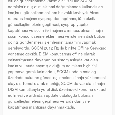
biri de güncelleştirme kalemidir. Özellikle SCCM
adminlerinin işletim sistemi dağıtımlarında kullandıkları
imajların güncellenmesi tam bir vakit kaybıydı. Alınan
referans imajının sysprep den açılması, tüm eksik
güncelleştirmelerin geçilmesi, sysprep yapılıp
kapatılması ve sccm ile imajının alınması, alınan imajın
sccm konsol üzerine eklenmesi ve istenilen distribution
points gönderilmesi işlemlerinin tamamını yapmak
gerekiyordu. SCCM 2012 R2 ile birlikte Offline Servicing
yönetime geçildi. DISM komutlarının offline olarak
çalıştırılmasına dayanan bu sistem aslında var olan
imajın yukarıda saymış olduğum adımların hiçbirini
yapmaya gerek kalmadan, SCCM update catalog
üzerinde bulunan güncelleştirmelerin imaja yüklenmesi
olayıdır. Temel olarak mantığı, SCCM de var olan imajın
DISM komutlarıyla yerel disk üzerindeki konuma extract
edilmesi ve ardından update catalogda bulunan
güncelleştirmelerin geçilmesi ve ardından yine
kapatılması mantığına dayanmaktadır.