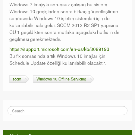
Windows 7 imajıyla sorunsuz çalışan bu sistem
Windows 10 geçişinden sonra birkaç güncelleştirme
sonrasında Windows 10 işletim sistemleri için de
kullanılabilir hale geldi. SCCM 2012 R2 SP1 yapısına
CU 1 geçildikten sonra mutlaka aşağıdaki hotfix in de
geçilmesi gerekmektedir.
https://support.microsoft.com/en-us/kb/3089193
Bu fix sonrasında artık Windows 10 imajlar için
Schedule Update özelliği kullanılabilir olacaktır.
sccm
Windows 10 Offline Servicing