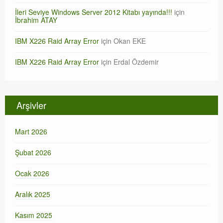
İleri Seviye Windows Server 2012 Kitabı yayında!!!
için
İbrahim ATAY
IBM X226 Raid Array Error
için
Okan EKE
IBM X226 Raid Array Error
için
Erdal Özdemir
Arşivler
Mart 2026
Şubat 2026
Ocak 2026
Aralık 2025
Kasım 2025