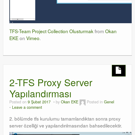
TFS-Team Project Collection Olusturmak
from
Okan
EKE
on
Vimeo
.
2-TFS Proxy Server
Yapılandırması
Posted on
9 Şubat 2017
by
Okan EKE
Posted in
Genel
Leave a comment
2. bölümde tfs kurulumu tamamlandıktan sonra proxy
server özelliği ve yapılandırılmasından bahsedilecektir.