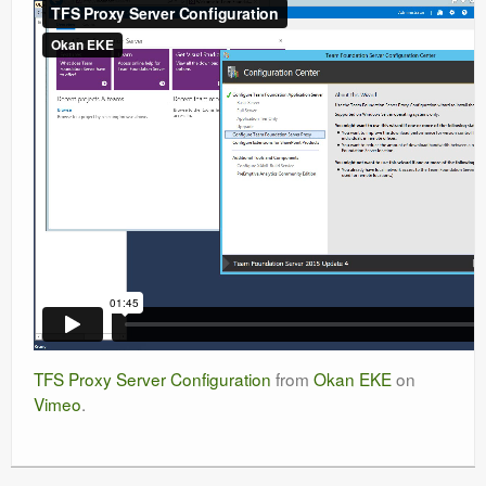
TFS Proxy Server Configuration
from
Okan EKE
on
Vimeo
.