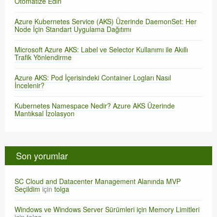
Otomatize Edin
Azure Kubernetes Service (AKS) Üzerinde DaemonSet: Her
Node İçin Standart Uygulama Dağıtımı
Microsoft Azure AKS: Label ve Selector Kullanımı ile Akıllı
Trafik Yönlendirme
Azure AKS: Pod İçerisindeki Container Logları Nasıl
İncelenir?
Kubernetes Namespace Nedir? Azure AKS Üzerinde
Mantıksal İzolasyon
Son yorumlar
SC Cloud and Datacenter Management Alanında MVP
Seçildim
için
tolga
Windows ve Windows Server Sürümleri için Memory Limitleri
için
tolga