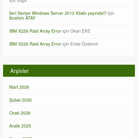
İleri Seviye Windows Server 2012 Kitabı yayında!!!
için
İbrahim ATAY
IBM X226 Raid Array Error
için
Okan EKE
IBM X226 Raid Array Error
için
Erdal Özdemir
Arşivler
Mart 2026
Şubat 2026
Ocak 2026
Aralık 2025