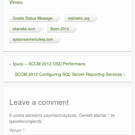
Vimeo
.
Create Status Message
mshowto.org
okaneke.com
Sccm 2012
systemcenterturkey.com
«
İpucu – SCCM 2012 OSD Performans
SCCM 2012 Configuring SQL Server Reporting Services
»
Leave a comment
E-posta adresiniz yayınlanmayacak.
Gerekli alanlar
*
ile
işaretlenmişlerdir
Yorum
*