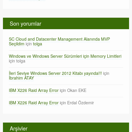
Son yorumlar
SC Cloud and Datacenter Management Alanında MVP
Seçildim
için
tolga
Windows ve Windows Server Sürümleri için Memory Limitleri
için
tolga
İleri Seviye Windows Server 2012 Kitabı yayında!!!
için
İbrahim ATAY
IBM X226 Raid Array Error
için
Okan EKE
IBM X226 Raid Array Error
için
Erdal Özdemir
Arşivler