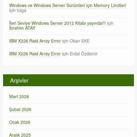
Windows ve Windows Server Sürümleri için Memory Limitleri
için
tolga
İleri Seviye Windows Server 2012 Kitabı yayında!!!
için
İbrahim ATAY
IBM X226 Raid Array Error
için
Okan EKE
IBM X226 Raid Array Error
için
Erdal Özdemir
Arşivler
Mart 2026
Şubat 2026
Ocak 2026
Aralık 2025