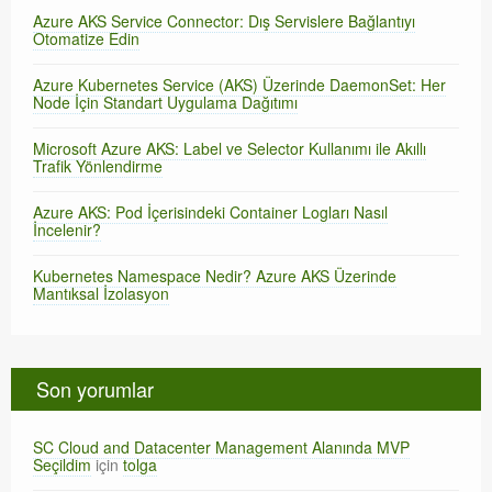
Azure AKS Service Connector: Dış Servislere Bağlantıyı
Otomatize Edin
Azure Kubernetes Service (AKS) Üzerinde DaemonSet: Her
Node İçin Standart Uygulama Dağıtımı
Microsoft Azure AKS: Label ve Selector Kullanımı ile Akıllı
Trafik Yönlendirme
Azure AKS: Pod İçerisindeki Container Logları Nasıl
İncelenir?
Kubernetes Namespace Nedir? Azure AKS Üzerinde
Mantıksal İzolasyon
Son yorumlar
SC Cloud and Datacenter Management Alanında MVP
Seçildim
için
tolga