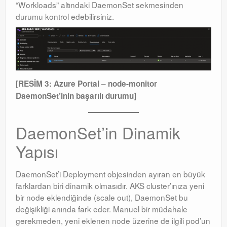
“Workloads” altındaki DaemonSet sekmesinden
durumu kontrol edebilirsiniz
.
[RESİM 3: Azure Portal – node-monitor
DaemonSet’inin başarılı durumu]
DaemonSet’in Dinamik
Yapısı
DaemonSet’i Deployment objesinden ayıran en büyük
farklardan biri dinamik olmasıdır
. AKS cluster’ınıza yeni
bir node eklendiğinde (scale out), DaemonSet bu
değişikliği anında fark eder
. Manuel bir müdahale
gerekmeden, yeni eklenen node üzerine de ilgili pod’un