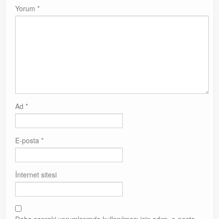
Yorum
*
Ad
*
E-posta
*
İnternet sitesi