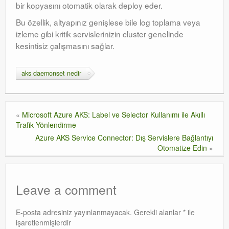
bir kopyasını otomatik olarak deploy eder
.
Bu özellik, altyapınız genişlese bile log toplama veya
izleme gibi kritik servislerinizin cluster genelinde
kesintisiz çalışmasını sağlar
.
aks daemonset nedir
«
Microsoft Azure AKS: Label ve Selector Kullanımı ile Akıllı
Trafik Yönlendirme
Azure AKS Service Connector: Dış Servislere Bağlantıyı
Otomatize Edin
»
Leave a comment
E-posta adresiniz yayınlanmayacak.
Gerekli alanlar
*
ile
işaretlenmişlerdir