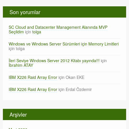
Son yorumlar
SC Cloud and Datacenter Management Alanında MVP
Seçildim
için
tolga
Windows ve Windows Server Sürümleri için Memory Limitleri
için
tolga
İleri Seviye Windows Server 2012 Kitabı yayında!!!
için
İbrahim ATAY
IBM X226 Raid Array Error
için
Okan EKE
IBM X226 Raid Array Error
için
Erdal Özdemir
Arşivler