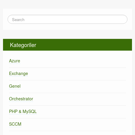
Kategoriler
Azure
Exchange
Genel
Orchestrator
PHP & MySQL
SCCM