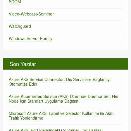
SCOM
Video-Webcast-Seminer
Watchguard
Windows Server Family
Son Yazılar
Azure AKS Service Connector: Dış Servislere Bağlantıyı
Otomatize Edin
Azure Kubernetes Service (AKS) Üzerinde DaemonSet: Her
Node İçin Standart Uygulama Dağıtımı
Microsoft Azure AKS: Label ve Selector Kullanımı ile Akıllı
Trafik Yönlendirme
Azure AKS: Pod İçerisindeki Container Logları Nasıl