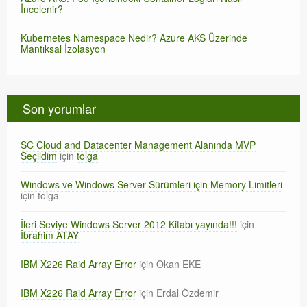
İncelenir?
Kubernetes Namespace Nedir? Azure AKS Üzerinde
Mantıksal İzolasyon
Son yorumlar
SC Cloud and Datacenter Management Alanında MVP
Seçildim
için
tolga
Windows ve Windows Server Sürümleri için Memory Limitleri
için
tolga
İleri Seviye Windows Server 2012 Kitabı yayında!!!
için
İbrahim ATAY
IBM X226 Raid Array Error
için
Okan EKE
IBM X226 Raid Array Error
için
Erdal Özdemir