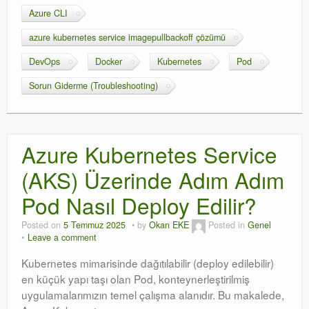
Azure CLI
azure kubernetes service imagepullbackoff çözümü
DevOps
Docker
Kubernetes
Pod
Sorun Giderme (Troubleshooting)
Azure Kubernetes Service
(AKS) Üzerinde Adım Adım
Pod Nasıl Deploy Edilir?
Posted on
5 Temmuz 2025
by
Okan EKE
Posted in
Genel
Leave a comment
Kubernetes mimarisinde dağıtılabilir (deploy edilebilir)
en küçük yapı taşı olan Pod, konteynerleştirilmiş
uygulamalarımızın temel çalışma alanıdır. Bu makalede,