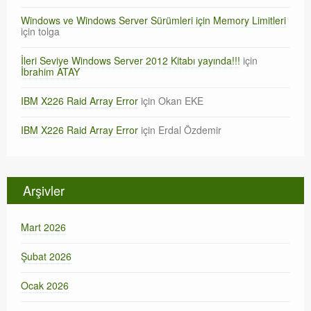
Windows ve Windows Server Sürümleri için Memory Limitleri
için
tolga
İleri Seviye Windows Server 2012 Kitabı yayında!!!
için
İbrahim ATAY
IBM X226 Raid Array Error
için
Okan EKE
IBM X226 Raid Array Error
için
Erdal Özdemir
Arşivler
Mart 2026
Şubat 2026
Ocak 2026