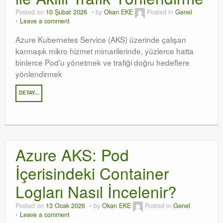
Posted on
10 Şubat 2026
by
Okan EKE
Posted in
Genel
Leave a comment
Azure Kubernetes Service (AKS) üzerinde çalışan
karmaşık mikro hizmet mimarilerinde, yüzlerce hatta
binlerce Pod’u yönetmek ve trafiği doğru hedeflere
yönlendirmek
DETAY…
Azure AKS: Pod
İçerisindeki Container
Logları Nasıl İncelenir?
Posted on
13 Ocak 2026
by
Okan EKE
Posted in
Genel
Leave a comment