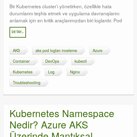
Bir Kubernetes cluster’ı yönetirken, özellikle hata
durumlarını teşhis etmek ve uygulama davranışlarını
anlamak için en kritik araçlarımızdan biri loglardır. Pod
DETAY…
AKS
aks pod logları inceleme
Azure
Container
DevOps
kubectl
Kubernetes
Log
Nginx
Troubleshooting
Kubernetes Namespace
Nedir? Azure AKS
Üzerinde Mantıksal