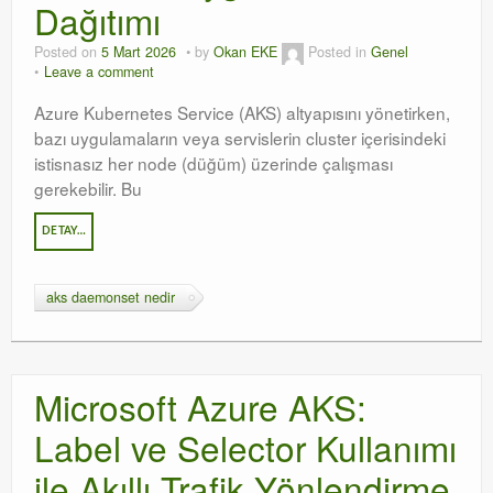
Dağıtımı
Posted on
5 Mart 2026
by
Okan EKE
Posted in
Genel
Leave a comment
Azure Kubernetes Service (AKS) altyapısını yönetirken,
bazı uygulamaların veya servislerin cluster içerisindeki
istisnasız her node (düğüm) üzerinde çalışması
gerekebilir. Bu
DETAY…
aks daemonset nedir
Microsoft Azure AKS:
Label ve Selector Kullanımı
ile Akıllı Trafik Yönlendirme