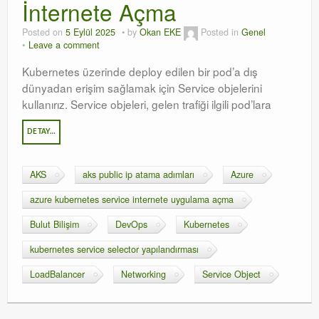
İnternete Açma
Posted on
5 Eylül 2025
by
Okan EKE
Posted in
Genel
Leave a comment
Kubernetes üzerinde deploy edilen bir pod’a dış
dünyadan erişim sağlamak için Service objelerini
kullanırız. Service objeleri, gelen trafiği ilgili pod’lara
DETAY…
AKS
aks public ip atama adımları
Azure
azure kubernetes service internete uygulama açma
Bulut Bilişim
DevOps
Kubernetes
kubernetes service selector yapılandırması
LoadBalancer
Networking
Service Object