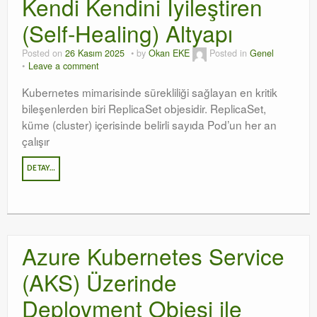
Kendi Kendini İyileştiren
(Self-Healing) Altyapı
Posted on
26 Kasım 2025
by
Okan EKE
Posted in
Genel
Leave a comment
Kubernetes mimarisinde sürekliliği sağlayan en kritik
bileşenlerden biri ReplicaSet objesidir. ReplicaSet,
küme (cluster) içerisinde belirli sayıda Pod’un her an
çalışır
DETAY…
Azure Kubernetes Service
(AKS) Üzerinde
Deployment Objesi ile