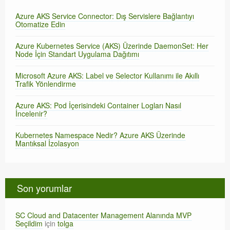
Azure AKS Service Connector: Dış Servislere Bağlantıyı
Otomatize Edin
Azure Kubernetes Service (AKS) Üzerinde DaemonSet: Her
Node İçin Standart Uygulama Dağıtımı
Microsoft Azure AKS: Label ve Selector Kullanımı ile Akıllı
Trafik Yönlendirme
Azure AKS: Pod İçerisindeki Container Logları Nasıl
İncelenir?
Kubernetes Namespace Nedir? Azure AKS Üzerinde
Mantıksal İzolasyon
Son yorumlar
SC Cloud and Datacenter Management Alanında MVP
Seçildim
için
tolga