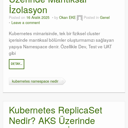
İzolasyon
Posted on
16 Aralık 2025
by
Okan EKE
Posted in
Genel
Leave a comment
Kubernetes mimarisinde, tek bir fiziksel cluster
içerisinde mantıksal bölümler oluşturmamızı sağlayan
yapıya Namespace denir. Özellikle Dev, Test ve UAT
gibi
DETAY…
kubernetes namespace nedir
Kubernetes ReplicaSet
Nedir? AKS Üzerinde