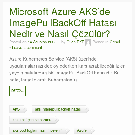
Microsoft Azure AKS’de
ImagePullBackOff Hatası
Nedir ve Nasıl Çözülür?
Posted on
14 Ağustos 2025
by
Okan EKE
Posted in
Genel
Leave a comment
Azure Kubernetes Service (AKS) üzerinde
uygulamalarınızı deploy ederken karşılaşabileceğiniz en
yaygın hatalardan biri ImagePullBackOff hatasıdır. Bu
hata, temel olarak Kubernetes’in
DETAY…
AKS
aks imagepullbackoff hatası
aks imaj çekme sorunu
aks pod logları nasıl incelenir
Azure