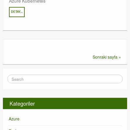
Azure Kubernetes
DETAY…
Sonraki sayfa »
Kategoriler
Azure